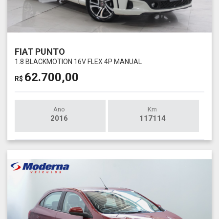
FIAT PUNTO
1.8 BLACKMOTION 16V FLEX 4P MANUAL
62.700,00
R$
Ano
Km
2016
117114