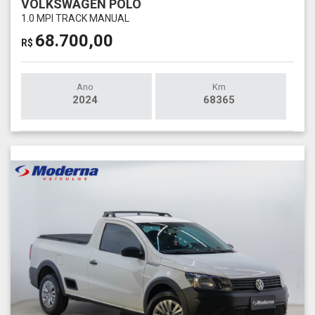
VOLKSWAGEN POLO
1.0 MPI TRACK MANUAL
68.700,00
R$
Ano
Km
2024
68365