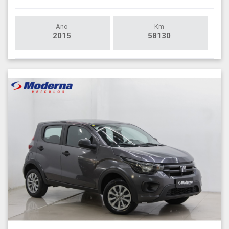
Ano
Km
2015
58130