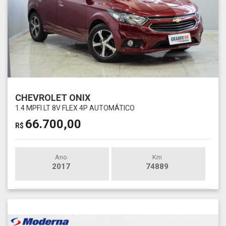
CHEVROLET ONIX
1.4 MPFI LT 8V FLEX 4P AUTOMÁTICO
66.700,00
R$
Ano
Km
2017
74889