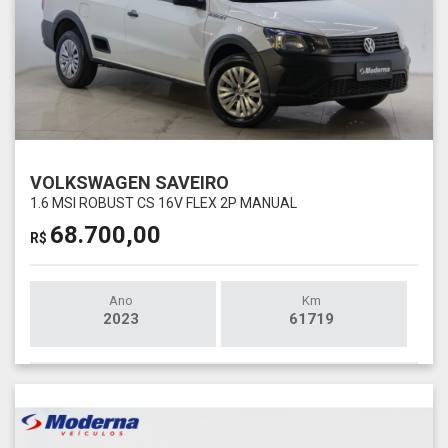
VOLKSWAGEN SAVEIRO
1.6 MSI ROBUST CS 16V FLEX 2P MANUAL
68.700,00
R$
Ano
Km
2023
61719