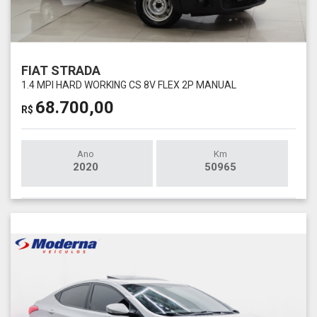
FIAT STRADA
1.4 MPI HARD WORKING CS 8V FLEX 2P MANUAL
68.700,00
R$
Ano
Km
2020
50965