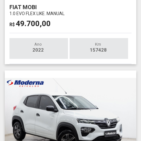
FIAT MOBI
1.0 EVO FLEX LIKE. MANUAL
49.700,00
R$
Ano
Km
2022
157428