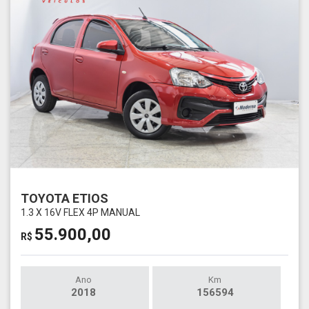
TOYOTA ETIOS
1.3 X 16V FLEX 4P MANUAL
55.900,00
R$
Ano
Km
2018
156594