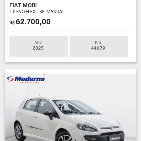
FIAT MOBI
1.0 EVO FLEX LIKE. MANUAL
62.700,00
R$
Ano
Km
2025
44679