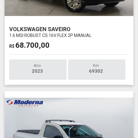
VOLKSWAGEN SAVEIRO
1.6 MSI ROBUST CS 16V FLEX 2P MANUAL
68.700,00
R$
Ano
Km
2023
69302