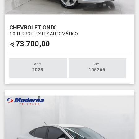
CHEVROLET ONIX
1.0 TURBO FLEX LTZ AUTOMÁTICO
73.700,00
R$
Ano
Km
2023
105265