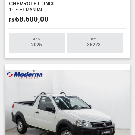
CHEVROLET ONIX
1.0 FLEX MANUAL
68.600,00
R$
Ano
Km
2025
36223