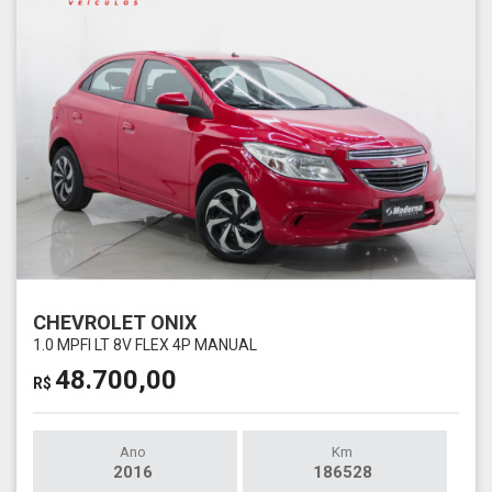
CHEVROLET ONIX
1.0 MPFI LT 8V FLEX 4P MANUAL
48.700,00
R$
Ano
Km
2016
186528