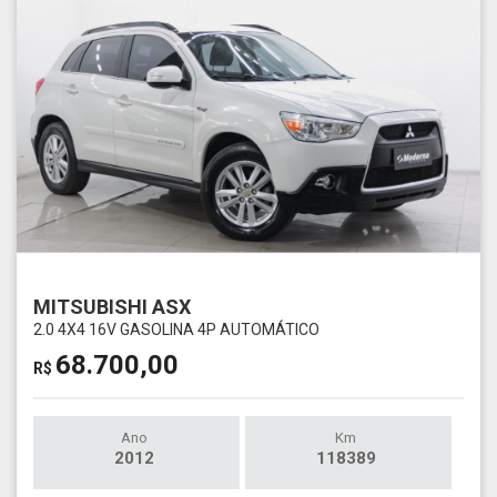
MITSUBISHI ASX
2.0 4X4 16V GASOLINA 4P AUTOMÁTICO
68.700,00
R$
Ano
Km
2012
118389