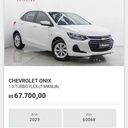
CHEVROLET ONIX
1.0 TURBO FLEX LT MANUAL
67.700,00
R$
Ano
Km
2023
60068