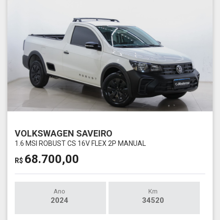
VOLKSWAGEN SAVEIRO
1.6 MSI ROBUST CS 16V FLEX 2P MANUAL
68.700,00
R$
Ano
Km
2024
34520