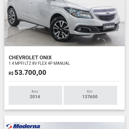
CHEVROLET ONIX
1.4 MPFI LTZ 8V FLEX 4P MANUAL
53.700,00
R$
Ano
Km
2014
137650