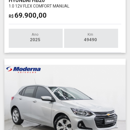
HYUNDAI HB20
1.0 12V FLEX COMFORT MANUAL
69.900,00
R$
Ano
Km
2025
49490