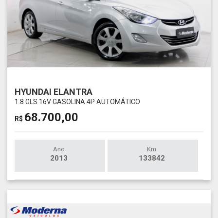
HYUNDAI ELANTRA
1.8 GLS 16V GASOLINA 4P AUTOMÁTICO
68.700,00
R$
Ano
Km
2013
133842