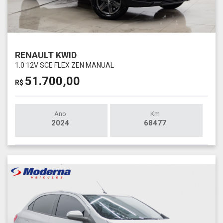
RENAULT KWID
1.0 12V SCE FLEX ZEN MANUAL
51.700,00
R$
Ano
Km
2024
68477